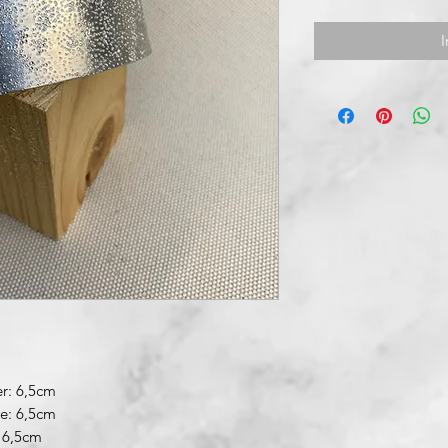
I
r: 6,5cm
re: 6,5cm
 6,5cm