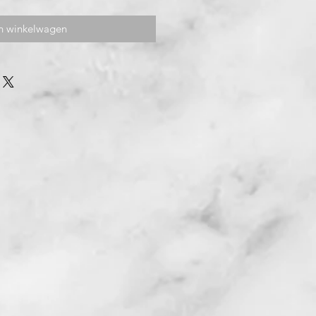
n winkelwagen