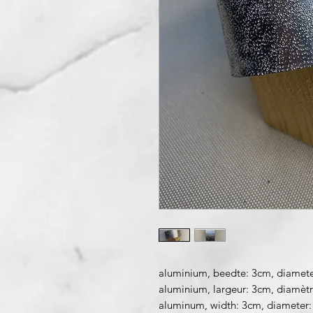
aluminium, beedte: 3cm, diamete
aluminium, largeur: 3cm, diamèt
aluminum, width: 3cm, diameter: