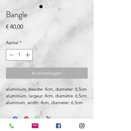
Bangle
Prijs
€ 40,00
Aantal
*
In winkelwagen
aluminium, beedte: 4cm, diameter: 6,5cm
aluminium, largeur: 4cm, diamètre: 6,5cm
aluminum, width: 4cm, diameter: 6,5cm